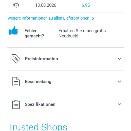
13.08.2026
6.95
Weitere Informationen zu allen Lieferoptionen
Fehler
Erhalten Sie einen gratis
gemacht?
Neudruck!
Preisinformation
Alle Preise verstehen sich in Schweizer Franken (CHF) inkl.
Beschreibung
MwSt. und zzgl. Versandkosten.
Spezifikationen
Trusted Shops