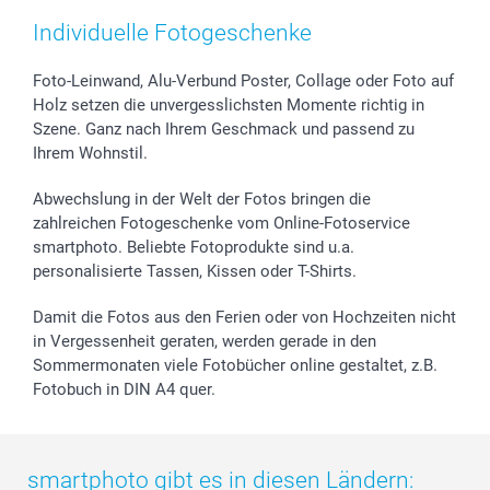
smartfriends
Individuelle Fotogeschenke
smartgarantie
smartbonus
Foto-Leinwand, Alu-Verbund Poster, Collage oder Foto auf
Holz setzen die unvergesslichsten Momente richtig in
Szene. Ganz nach Ihrem Geschmack und passend zu
Ihrem Wohnstil.
Abwechslung in der Welt der Fotos bringen die
zahlreichen Fotogeschenke vom Online-Fotoservice
smartphoto. Beliebte Fotoprodukte sind u.a.
personalisierte Tassen, Kissen oder T-Shirts.
Damit die Fotos aus den Ferien oder von Hochzeiten nicht
in Vergessenheit geraten, werden gerade in den
Sommermonaten viele Fotobücher online gestaltet, z.B.
Fotobuch in DIN A4 quer.
smartphoto gibt es in diesen Ländern: