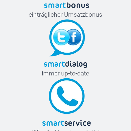
einträglicher Umsatzbonus
immer up-to-date