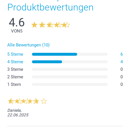
Produktbewertungen
4.6
VON
5
Alle Bewertungen (10)
5 Sterne
6
4 Sterne
4
3 Sterne
0
2 Sterne
0
1 Stern
0
Daniela,
22.06.2025