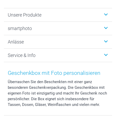
Unsere Produkte
Fotobücher
smartphoto
Fotogeschenke
Wanddekoration
Über uns
Anlässe
MyNameBook
Warum smartphoto
Foto-Grusskarten
Nachhaltigkeit
Weihnachten
Service & Info
Fotoabzüge, Fotos als Buch & Poster
Datenschutz
Neujahr
Smartphone & Tablet Cases
Cookie-Erklärung
Valentinstag
Kontakt & FAQ
Zubehör & Material
AGB
Muttertag
Preise und Versandkosten
Geschenkbox mit Foto personalisieren
Foto-Kalender & Agenden
Impressum
Vatertag
Lieferfristen
Überraschen Sie den Beschenkten mit einer ganz
Sticker & Etiketten
Presse
Kommunion & Konfirmation
48h Lieferung
besonderen Geschenkverpackung. Die Geschenkbox mit
Geschenk-Gutscheine (PDF)
Partnerprogramme
Hochzeit
Zahlungsmöglichkeiten
eigenen Foto ist einzigartig und macht Ihr Geschenk noch
Investor Relations
Geburtstag
Anmelden /Registrieren
persönlicher. Die Box eignet sich insbesondere für
B2B smartbusiness
Geburt
Sitemap
Tassen, Dosen, Gläser, Weinflaschen und vielen mehr.
Widerrufsrecht
Zu allen Anlässen
Status der Bestellung