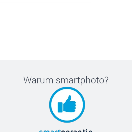
Warum
smartphoto
?