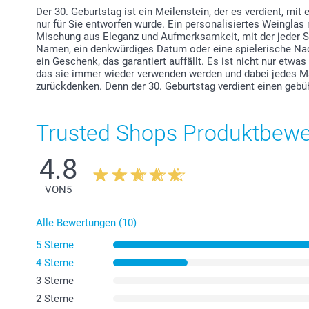
Der 30. Geburtstag ist ein Meilenstein, der es verdient, mit
nur für Sie entworfen wurde. Ein personalisiertes Weinglas 
Mischung aus Eleganz und Aufmerksamkeit, mit der jeder Sc
Namen, ein denkwürdiges Datum oder eine spielerische Nach
ein Geschenk, das garantiert auffällt. Es ist nicht nur etwas
das sie immer wieder verwenden werden und dabei jedes M
zurückdenken. Denn der 30. Geburtstag verdient einen gebü
Trusted Shops Produktbew
4.8
VON
5
Alle Bewertungen (10)
5 Sterne
4 Sterne
3 Sterne
2 Sterne