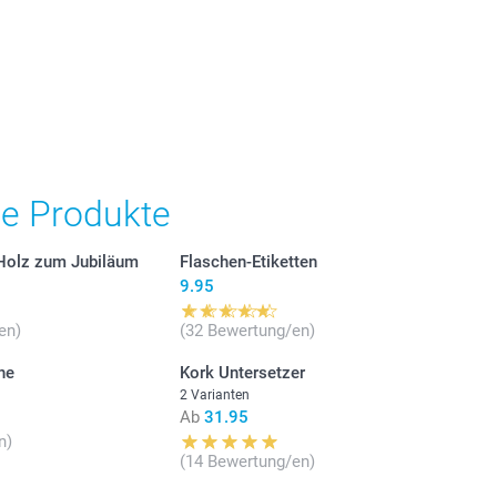
osten.
he Produkte
 Holz zum Jubiläum
Flaschen-Etiketten
9.95
en)
(32 Bewertung/en)
he
Kork Untersetzer
2 Varianten
Ab
31.95
n)
(14 Bewertung/en)