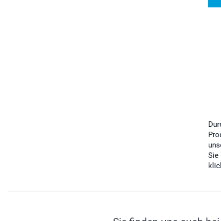
Dur
Pro
uns
Sie
kli