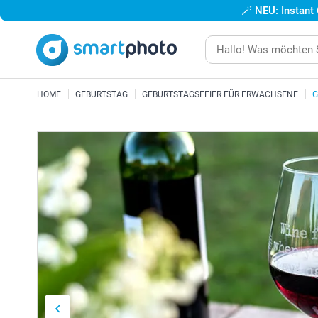
🪄
NEU: Instant
HOME
GEBURTSTAG
GEBURTSTAGSFEIER FÜR ERWACHSENE
G