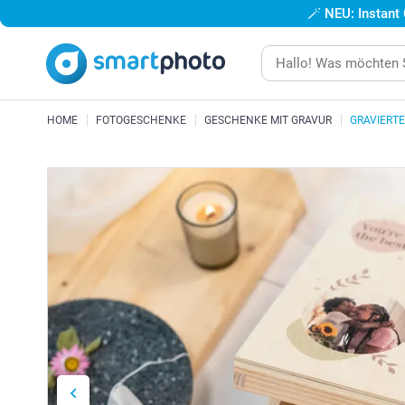
🪄
NEU: Instant
HOME
FOTOGESCHENKE
GESCHENKE MIT GRAVUR
GRAVIERTE