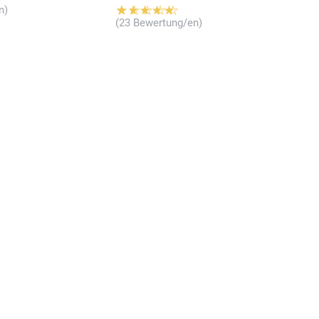
n)
(23 Bewertung/en)