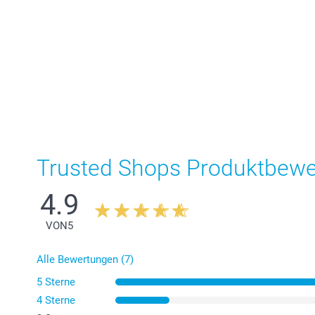
Trusted Shops Produktbew
4.9
VON
5
Alle Bewertungen (7)
5 Sterne
4 Sterne