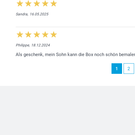
Sandra,
16.05.2025
Philippe,
18.12.2024
Als geschenk, mein Sohn kann die Box noch schön bemale
1
2