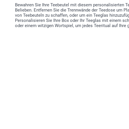
Bewahren Sie Ihre Teebeutel mit diesem personalisierten T
Belieben. Entfernen Sie die Trennwände der Teedose um Pl
von Teebeuteln zu schaffen, oder um ein Teeglas hinzuzufüg
Personalisieren Sie Ihre Box oder Ihr Teeglas mit einem 
oder einem witzigen Wortspiel, um jedes Teeritual auf Ihre 