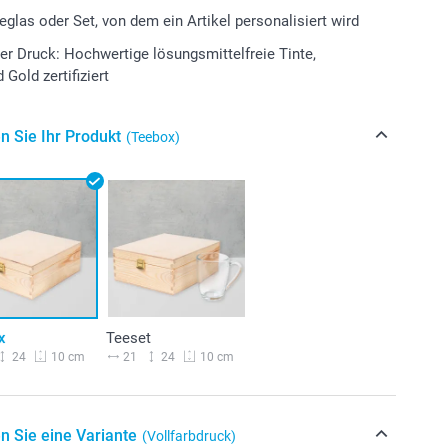
eglas oder Set, von dem ein Artikel personalisiert wird
er Druck: Hochwertige lösungsmittelfreie Tinte,
Gold zertifiziert
n Sie Ihr Produkt
(Teebox)
x
Teeset
24
21
24
10 cm
10 cm
n Sie eine Variante
(Vollfarbdruck)