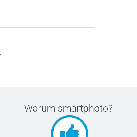
n
Warum
smartphoto
?