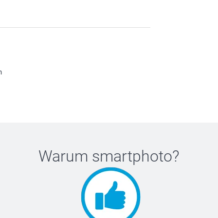
n
Warum
smartphoto
?