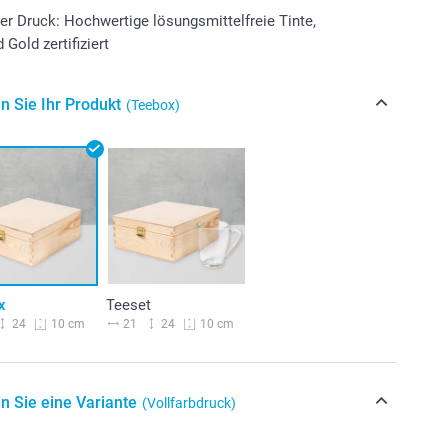
er Druck: Hochwertige lösungsmittelfreie Tinte,
Gold zertifiziert
n Sie Ihr Produkt
(Teebox)
x
Teeset
24
21
24
10 cm
10 cm
n Sie eine Variante
(Vollfarbdruck)