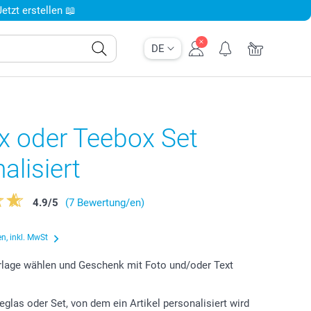
tzt erstellen 📖
DE
x oder Teebox Set
alisiert
4.9
/
5
(7 Bewertung/en)
n, inkl. MwSt
lage wählen und Geschenk mit Foto und/oder Text
eglas oder Set, von dem ein Artikel personalisiert wird