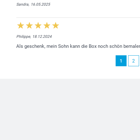
Sandra,
16.05.2025
Philippe,
18.12.2024
Als geschenk, mein Sohn kann die Box noch schön bemale
1
2