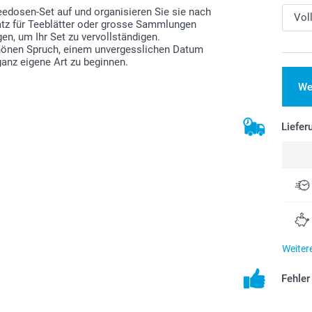
eedosen-Set auf und organisieren Sie sie nach
atz für Teeblätter oder grosse Sammlungen
en, um Ihr Set zu vervollständigen.
schönen Spruch, einem unvergesslichen Datum
ganz eigene Art zu beginnen.
We
Liefer
Weiter
Fehle