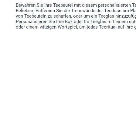
Bewahren Sie Ihre Teebeutel mit diesem personalisierten T
Belieben. Entfernen Sie die Trennwände der Teedose um Pl
von Teebeuteln zu schaffen, oder um ein Teeglas hinzuzufüg
Personalisieren Sie Ihre Box oder Ihr Teeglas mit einem 
oder einem witzigen Wortspiel, um jedes Teeritual auf Ihre 