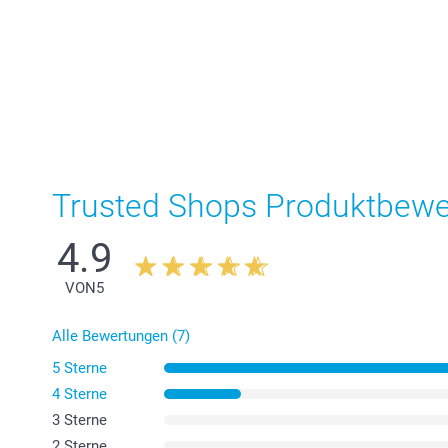
Trusted Shops Produktbew
4.9
VON
5
Alle Bewertungen (7)
5 Sterne
4 Sterne
3 Sterne
2 Sterne