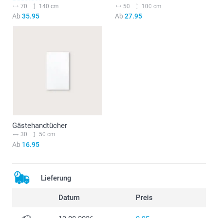
70
140 cm
50
100 cm
Ab
35.95
Ab
27.95
Gästehandtücher
30
50 cm
Ab
16.95
Lieferung
Datum
Preis