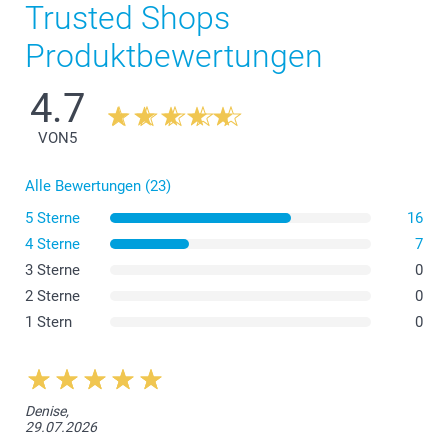
Trusted Shops
Produktbewertungen
4.7
VON
5
Alle Bewertungen (23)
5 Sterne
16
4 Sterne
7
3 Sterne
0
2 Sterne
0
1 Stern
0
Denise,
29.07.2026