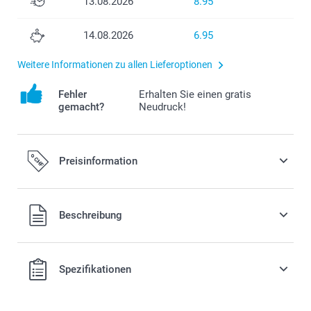
13.08.2026
8.95
14.08.2026
6.95
Weitere Informationen zu allen Lieferoptionen
Fehler
Erhalten Sie einen gratis
gemacht?
Neudruck!
Preisinformation
Alle Preise verstehen sich in Schweizer Franken (CHF) inkl.
Beschreibung
MwSt. und zzgl. Versandkosten.
Spezifikationen