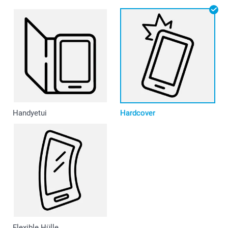
Handyetui
Hardcover
Flexible Hülle