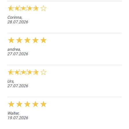
Die iPhone-Taschenhülle kombiniert eine stabile
Schutzbasis mit einem eleganten, praktischen Design.
Corinna,
28.07.2026
andrea,
27.07.2026
Urs,
27.07.2026
Walter,
19.07.2026