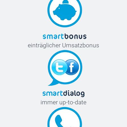
einträglicher Umsatzbonus
immer up-to-date