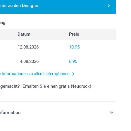
iter zu den Designs
ung
Datum
Preis
12.08.2026
10.95
14.08.2026
6.95
e Informationen zu allen Lieferoptionen
r gemacht?
Erhalten Sie einen gratis Neudruck!
nformation