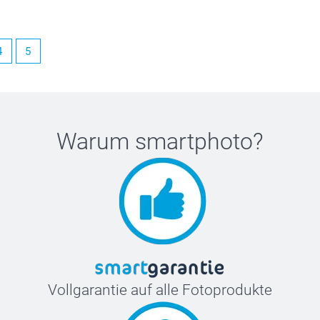
4
5
Warum
smartphoto
?
Vollgarantie auf alle Fotoprodukte