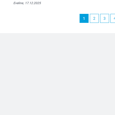
Eveline,
17.12.2025
1
2
3