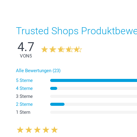
Trusted Shops Produktbew
4.7
VON
5
Alle Bewertungen (23)
5 Sterne
4 Sterne
3 Sterne
2 Sterne
1 Stern