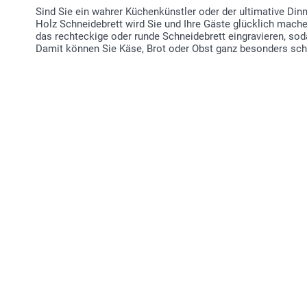
Sind Sie ein wahrer Küchenkünstler oder der ultimative Din
Holz Schneidebrett wird Sie und Ihre Gäste glücklich mache
das rechteckige oder runde Schneidebrett eingravieren, soda
Damit können Sie Käse, Brot oder Obst ganz besonders schö