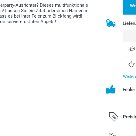
nerparty-Ausrichter? Dieses multifunktionale
We
n! Lassen Sie ein Zitat oder einen Namen in
ss es bei Ihrer Feier zum Blickfang wird!
n servieren. Guten Appetit!
Liefer
Weiter
Fehle
Preisi