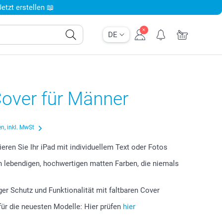
tzt erstellen 📖
DE
Cover für Männer
n, inkl. MwSt
ieren Sie Ihr iPad mit individuellem Text oder Fotos
n lebendigen, hochwertigen matten Farben, die niemals
n
ger Schutz und Funktionalität mit faltbaren Cover
für die neuesten Modelle: Hier prüfen
hier