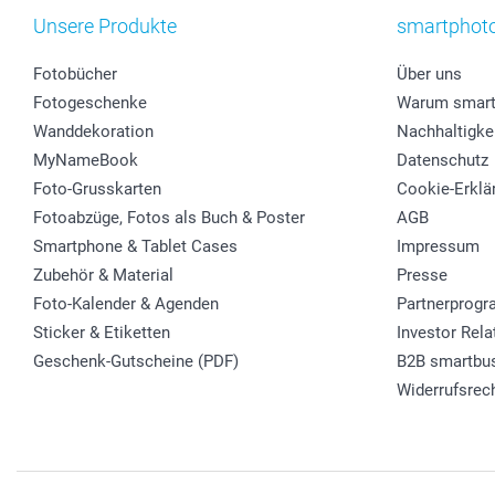
Unsere Produkte
smartphot
Fotobücher
Über uns
Fotogeschenke
Warum smart
Wanddekoration
Nachhaltigke
MyNameBook
Datenschutz
Foto-Grusskarten
Cookie-Erklä
Fotoabzüge, Fotos als Buch & Poster
AGB
Smartphone & Tablet Cases
Impressum
Zubehör & Material
Presse
Foto-Kalender & Agenden
Partnerprog
Sticker & Etiketten
Investor Rela
Geschenk-Gutscheine (PDF)
B2B smartbu
Widerrufsrec