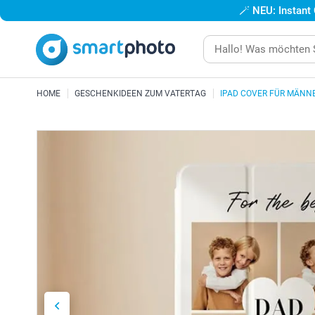
🪄
NEU: Instant
HOME
GESCHENKIDEEN ZUM VATERTAG
IPAD COVER FÜR MÄNN