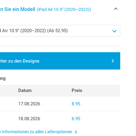
n Sie ein Modell
(iPad Air 10.9″ (2020–2022))
iter zu den Designs
ung
Datum
Preis
17.08.2026
8.95
18.08.2026
6.95
e Informationen zu allen Lieferoptionen