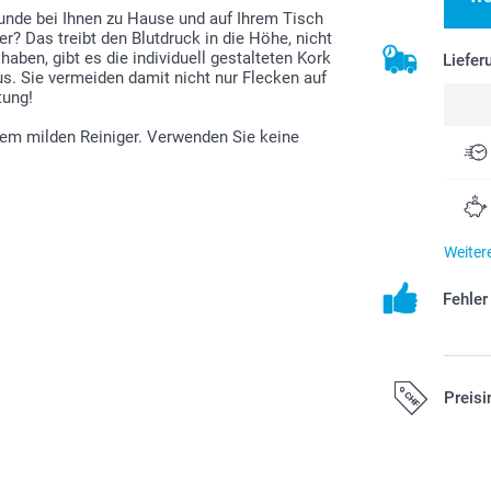
Runde bei Ihnen zu Hause und auf Ihrem Tisch
r? Das treibt den Blutdruck in die Höhe, nicht
haben, gibt es die individuell gestalteten Kork
Liefer
us. Sie vermeiden damit nicht nur Flecken auf
tung!
nem milden Reiniger. Verwenden Sie keine
Weiter
Fehle
Preisi
Alle Preise ver