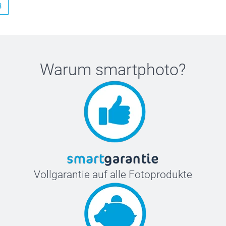
3
Warum
smartphoto
?
Vollgarantie auf alle Fotoprodukte