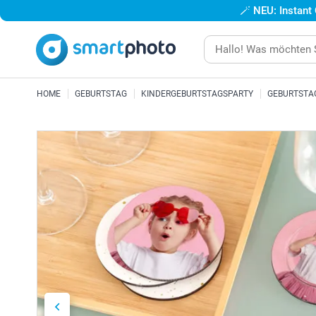
🪄
NEU: Instant
HOME
GEBURTSTAG
KINDERGEBURTSTAGSPARTY
GEBURTSTA