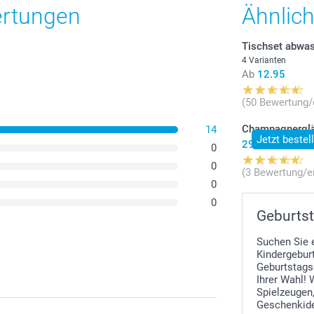
zzgl. Versandk
ertungen
Ähnlic
Tischset abwa
4 Varianten
Ab
12.95
(50 Bewertung/
Champagnergl
14
Jetzt bestel
29.95
0
0
(3 Bewertung/e
0
0
Geburtst
Suchen Sie 
Kindergeburt
Geburtstags
Ihrer Wahl! 
Spielzeugen
Geschenkide