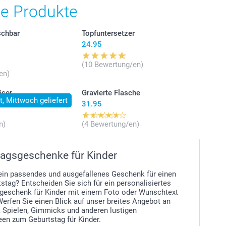
osten.
he Produkte
schbar
Topfuntersetzer
24.95
(10 Bewertung/en)
en)
äser
Gravierte Flasche
lt, Mittwoch geliefert
31.95
n)
(4 Bewertung/en)
agsgeschenke für Kinder
ein passendes und ausgefallenes Geschenk für einen
stag? Entscheiden Sie sich für ein personalisiertes
geschenk für Kinder mit einem Foto oder Wunschtext
Werfen Sie einen Blick auf unser breites Angebot an
, Spielen, Gimmicks und anderen lustigen
en zum Geburtstag für Kinder.