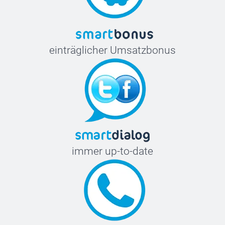
einträglicher Umsatzbonus
immer up-to-date