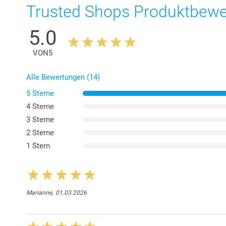
Trusted Shops Produktbew
5.0
VON
5
Alle Bewertungen (14)
5 Sterne
4 Sterne
3 Sterne
2 Sterne
1 Stern
Marianne,
01.03.2026