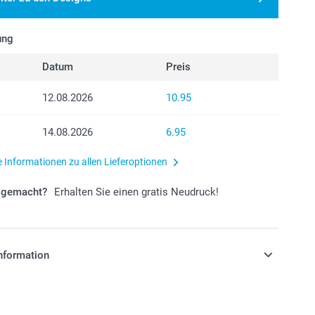
ung
Datum
Preis
12.08.2026
10.95
14.08.2026
6.95
e Informationen zu allen Lieferoptionen
r gemacht?
Erhalten Sie einen gratis Neudruck!
nformation
stehen sich in Schweizer Franken (CHF) inkl. MwSt. und