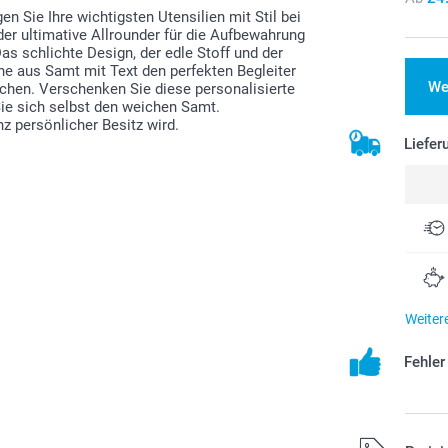
gen Sie Ihre wichtigsten Utensilien mit Stil bei
er ultimative Allrounder für die Aufbewahrung
as schlichte Design, der edle Stoff und der
 aus Samt mit Text den perfekten Begleiter
We
nschen. Verschenken Sie diese personalisierte
Sie sich selbst den weichen Samt.
nz persönlicher Besitz wird.
Liefer
Weiter
Fehle