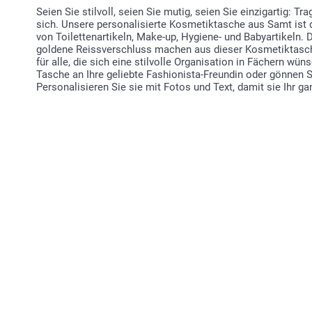
Seien Sie stilvoll, seien Sie mutig, seien Sie einzigartig: Tra
sich. Unsere personalisierte Kosmetiktasche aus Samt ist d
von Toilettenartikeln, Make-up, Hygiene- und Babyartikeln. D
goldene Reissverschluss machen aus dieser Kosmetiktasche
für alle, die sich eine stilvolle Organisation in Fächern wü
Tasche an Ihre geliebte Fashionista-Freundin oder gönnen 
Personalisieren Sie sie mit Fotos und Text, damit sie Ihr ga