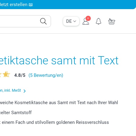
tzt erstellen 📖
DE
tiktasche samt mit Text
4.8
/
5
(5 Bewertung/en)
n, inkl. MwSt
weiche Kosmetiktasche aus Samt mit Text nach Ihrer Wahl
elter Samtstoff
 einem Fach und stilvollem goldenen Reissverschluss