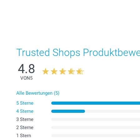
Trusted Shops Produktbew
4.8
VON
5
Alle Bewertungen (5)
5 Sterne
4 Sterne
3 Sterne
2 Sterne
1 Stern