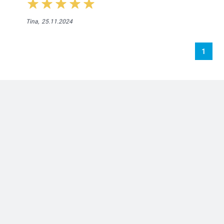
Tina,
25.11.2024
1