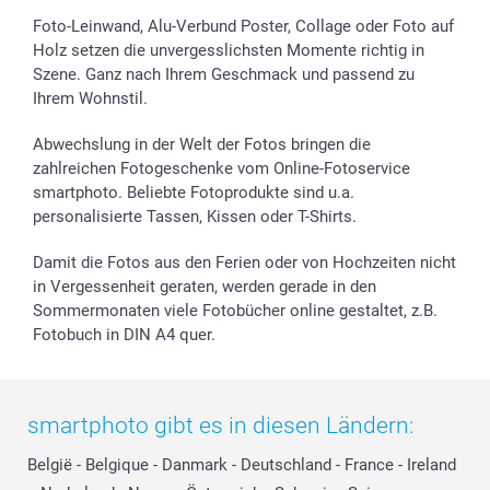
Foto-Leinwand, Alu-Verbund Poster, Collage oder Foto auf
Holz setzen die unvergesslichsten Momente richtig in
Szene. Ganz nach Ihrem Geschmack und passend zu
Ihrem Wohnstil.
Abwechslung in der Welt der Fotos bringen die
zahlreichen Fotogeschenke vom Online-Fotoservice
smartphoto. Beliebte Fotoprodukte sind u.a.
personalisierte Tassen, Kissen oder T-Shirts.
Damit die Fotos aus den Ferien oder von Hochzeiten nicht
in Vergessenheit geraten, werden gerade in den
Sommermonaten viele Fotobücher online gestaltet, z.B.
Fotobuch in DIN A4 quer.
smartphoto gibt es in diesen Ländern:
België
-
Belgique
-
Danmark
-
Deutschland
-
France
-
Ireland