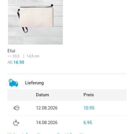
Etui
23,5
14,5 cm
Ab
16.95
Lieferung
Datum
Preis
12.08.2026
10.95
14.08.2026
6.95