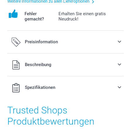
Weitere Informationen zu allen Lieferoptionen
Fehler
Erhalten Sie einen gratis
gemacht?
Neudruck!
Preisinformation
Alle Preise verstehen sich in Schweizer Franken (CHF) inkl.
Beschreibung
MwSt. und zzgl. Versandkosten.
Spezifikationen
Trusted Shops
Produktbewertungen