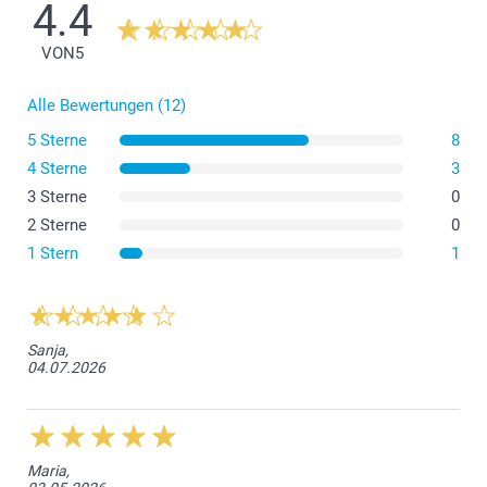
4.4
VON
5
Alle Bewertungen (12)
5 Sterne
8
4 Sterne
3
3 Sterne
0
2 Sterne
0
1 Stern
1
Sanja,
04.07.2026
Maria,