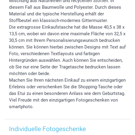
Mischung aus Naturleinen und recycelten Stoffen. In
diesem Fall aus Baumwolle und Polyester. Durch dieses
Material und die typische Herstellung erhält der
Stoffbeutel ein klassisch-modernes Gittermuster.
Die extragrosse Einkaufstasche hat die Masse 40,5 x 38 x
13,5 cm, wobei wir davon eine maximale Fläche von 32,5 x
30,5 cm mit Ihrem Personalisierungswunsch bedrucken
können. Sie können hierbei zwischen Designs mit Text auf
Foto, verschiedenen Textlayouts und farbigen
Hintergründen auswählen. Auch können Sie entscheiden,
ob Sie nur eine Seite der Tragetasche bedrucken lassen
möchten oder beide.
Machen Sie Ihren nächsten Einkauf zu einem einzigartigen
Erlebnis oder verschenken Sie die Shopping-Tasche oder
das Etui zu einen besonderen Anlass wie dem Geburtstag.
Viel Freude mit den einzigartigen Fotogeschenken von
smartphoto.
Individuelle Fotogeschenke