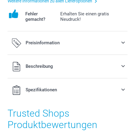
Weitere Informationen zu allen Lieferoptionen
Fehler
Erhalten Sie einen gratis
gemacht?
Neudruck!
Preisinformation
Alle Preise verstehen sich in Schweizer Franken (CHF) inkl.
Beschreibung
MwSt. und zzgl. Versandkosten.
Spezifikationen
Trusted Shops
Produktbewertungen