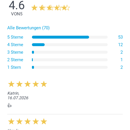
4.6
VON
5
Alle Bewertungen (70)
5 Sterne
53
4 Sterne
12
3 Sterne
2
2 Sterne
1
1 Stern
2
Katrin,
16.07.2026
👍