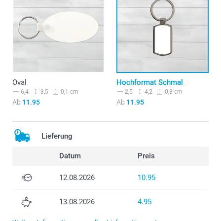
Oval
Hochformat Schmal
6,4
3,5
2,5
4,2
0,1 cm
0,3 cm
Ab
11.95
Ab
11.95
Lieferung
Datum
Preis
12.08.2026
10.95
13.08.2026
4.95