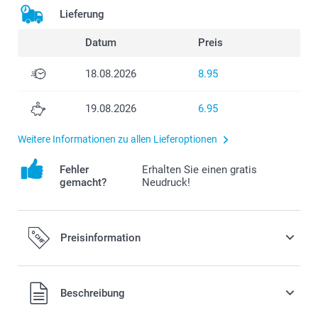
Lieferung
Datum
Preis
18.08.2026
8.95
19.08.2026
6.95
Weitere Informationen zu allen Lieferoptionen
Fehler
Erhalten Sie einen gratis
gemacht?
Neudruck!
Preisinformation
Alle Preise verstehen sich in Schweizer Franken (CHF) inkl.
Beschreibung
MwSt. und zzgl. Versandkosten.