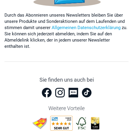
Durch das Abonnieren unseres Newsletters bleiben Sie über
unsere Produkte und Sonderaktionen auf dem Laufenden und
stimmen damit unserer
Allgemeinen Datenschutzerklärung
zu.
Sie können sich jederzeit abmelden, indem Sie auf den
Abmeldelink klicken, der in jedem unserer Newsletter
enthalten ist.
Sie finden uns auch bei
Weitere Vorteile