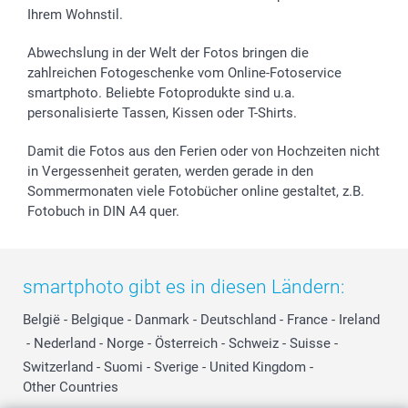
Ihrem Wohnstil.
Abwechslung in der Welt der Fotos bringen die
zahlreichen Fotogeschenke vom Online-Fotoservice
smartphoto. Beliebte Fotoprodukte sind u.a.
personalisierte Tassen, Kissen oder T-Shirts.
Damit die Fotos aus den Ferien oder von Hochzeiten nicht
in Vergessenheit geraten, werden gerade in den
Sommermonaten viele Fotobücher online gestaltet, z.B.
Fotobuch in DIN A4 quer.
smartphoto gibt es in diesen Ländern:
België
-
Belgique
-
Danmark
-
Deutschland
-
France
-
Ireland
-
Nederland
-
Norge
-
Österreich
-
Schweiz
-
Suisse
-
Switzerland
-
Suomi
-
Sverige
-
United Kingdom
-
Other Countries