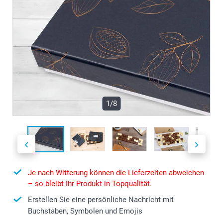
1/8
Je nach Witterung können die Lieferzeiten abweichen
– so bleibt Ihr Produkt in Topqualität.
Erstellen Sie eine persönliche Nachricht mit
Buchstaben, Symbolen und Emojis