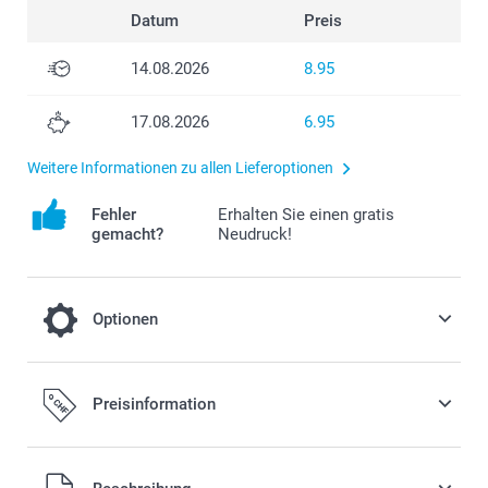
Datum
Preis
14.08.2026
8.95
17.08.2026
6.95
Weitere Informationen zu allen Lieferoptionen
Fehler
Erhalten Sie einen gratis
gemacht?
Neudruck!
Optionen
Sommerliche Temperaturen?
Preisinformation
2.50/Stück
Alle Preise verstehen sich in Schweizer Franken (CHF) inkl.