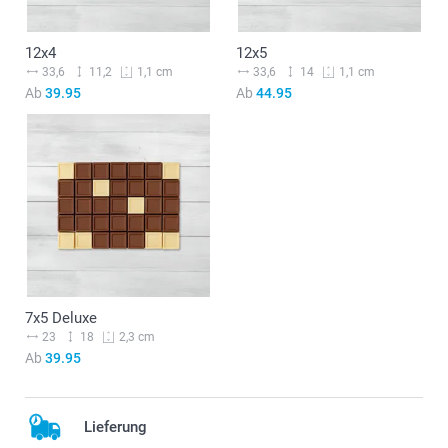
12x4
12x5
33,6
11,2
33,6
14
1,1 cm
1,1 cm
Ab
39.95
Ab
44.95
7x5 Deluxe
23
18
2,3 cm
Ab
39.95
Lieferung