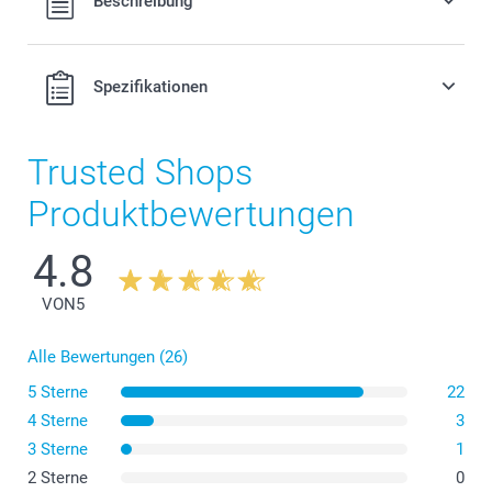
Beschreibung
MwSt. und zzgl. Versandkosten.
Spezifikationen
Trusted Shops
Produktbewertungen
4.8
VON
5
Alle Bewertungen (26)
5 Sterne
22
4 Sterne
3
3 Sterne
1
2 Sterne
0