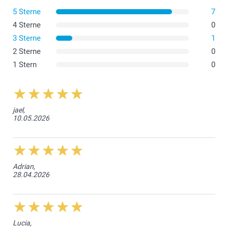
5 Sterne
7
4 Sterne
0
3 Sterne
1
2 Sterne
0
1 Stern
0
Hier
jael,
10.05.2026
Adrian,
28.04.2026
Lucia,