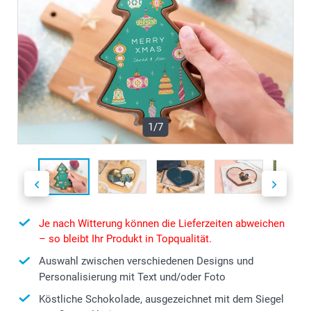
1/7
Je nach Witterung können die Lieferzeiten abweichen
– so bleibt Ihr Produkt in Topqualität.
Auswahl zwischen verschiedenen Designs und
Personalisierung mit Text und/oder Foto
Köstliche Schokolade, ausgezeichnet mit dem Siegel