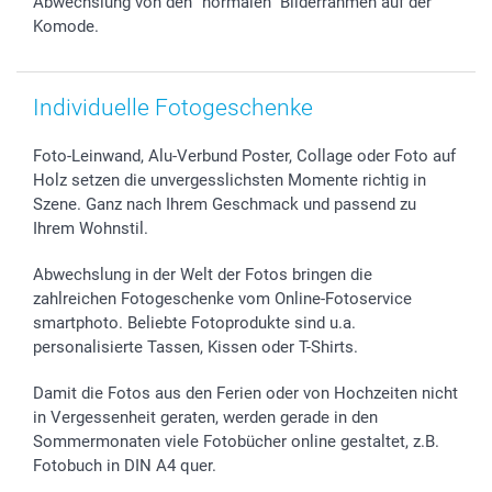
Abwechslung von den "normalen" Bilderrahmen auf der
smartgarantie
Komode.
smartbonus
Individuelle Fotogeschenke
Foto-Leinwand, Alu-Verbund Poster, Collage oder Foto auf
Holz setzen die unvergesslichsten Momente richtig in
Szene. Ganz nach Ihrem Geschmack und passend zu
Ihrem Wohnstil.
Abwechslung in der Welt der Fotos bringen die
zahlreichen Fotogeschenke vom Online-Fotoservice
smartphoto. Beliebte Fotoprodukte sind u.a.
personalisierte Tassen, Kissen oder T-Shirts.
Damit die Fotos aus den Ferien oder von Hochzeiten nicht
in Vergessenheit geraten, werden gerade in den
Sommermonaten viele Fotobücher online gestaltet, z.B.
Fotobuch in DIN A4 quer.