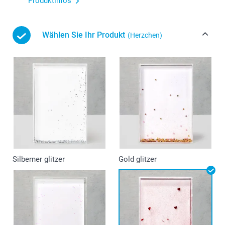
Produktinfos
Wählen Sie Ihr Produkt
(Herzchen)
Silberner glitzer
Gold glitzer