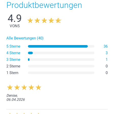
Produktbewertungen
4.9
VON
5
Alle Bewertungen (40)
5 Sterne
36
4 Sterne
3
3 Sterne
1
2 Sterne
0
1 Stern
0
Denise,
06.04.2026