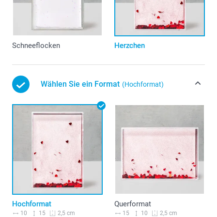
Schneeflocken
Herzchen
Wählen Sie ein Format
(Hochformat)
Hochformat
Querformat
10
15
15
10
2,5 cm
2,5 cm