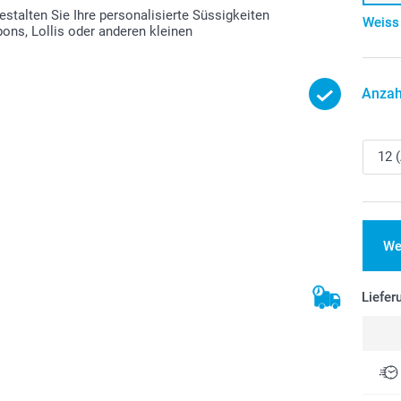
stalten Sie Ihre personalisierte Süssigkeiten
Weiss
bons, Lollis oder anderen kleinen
Anzah
We
Liefer