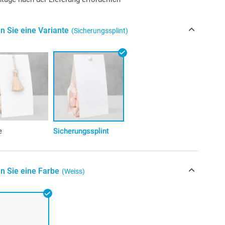
n Sie eine Variante
(Sicherungssplint)
e
Sicherungssplint
n Sie eine Farbe
(Weiss)