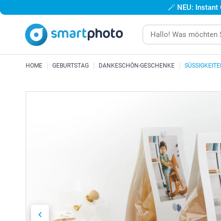
🪄
NEU: Instant
HOME
GEBURTSTAG
DANKESCHÖN-GESCHENKE
SÜSSIGKEIT