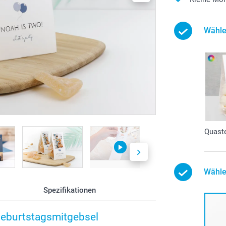
Wähle
Quast
Wähle
Spezifikationen
 Geburtstagsmitgebsel