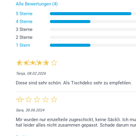
Alle Bewertungen (4)
5 Sterne
4 Sterne
3 Sterne
2 Sterne
1 Stern
Tanja,
08.02.2026
Diese sind sehr schön. Als Tischdeko sehr zu empfehlen.
Sara,
30.06.2024
Mir wurden nur einzelteile zugeschickt, keine Säckli. Ich 
hat leider alles nicht zusammen gepasst. Schade darum nur