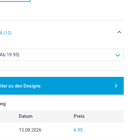
l
(12)
iter zu den Designs
ung
Datum
Preis
13.08.2026
6.95