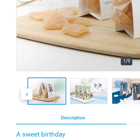
1/9
Description
A sweet birthday