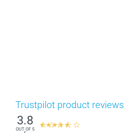
Trustpilot product reviews
3.8
OUT OF 5