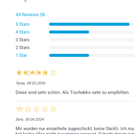
5
All Reviews (4)
5 Stars
4 Stars
3 Stars
2 Stars
1 Star
Tanja,
08.02.2026
Diese sind sehr schön. Als Tischdeko sehr zu empfehlen.
Sara,
30.06.2024
Mir wurden nur einzelteile zugeschickt, keine Säckli. Ich 
hat leider alles nicht zusammen gepasst. Schade darum nur