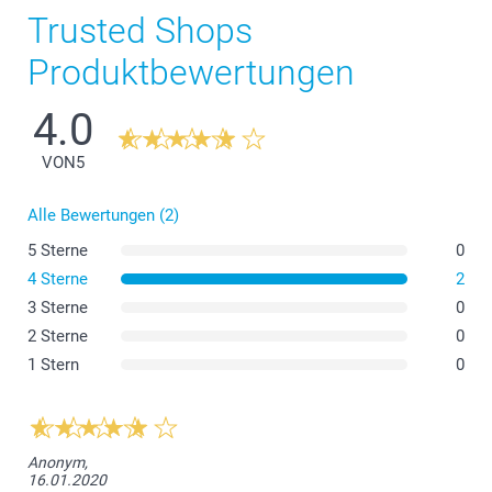
Trusted Shops
Produktbewertungen
4.0
VON
5
Alle Bewertungen (2)
5 Sterne
0
4 Sterne
2
3 Sterne
0
2 Sterne
0
1 Stern
0
Anonym,
16.01.2020