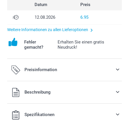
Datum
Preis
12.08.2026
6.95
Weitere Informationen zu allen Lieferoptionen
Fehler
Erhalten Sie einen gratis
gemacht?
Neudruck!
Preisinformation
Alle Preise verstehen sich in Schweizer Franken (CHF) inkl.
Beschreibung
MwSt. und zzgl. Versandkosten.
Spezifikationen