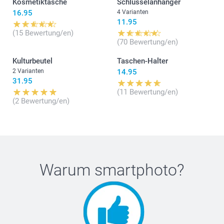
Kosmetiktasche
Schlüsselanhänger
16.95
4 Varianten
11.95
(15 Bewertung/en)
(70 Bewertung/en)
Kulturbeutel
Taschen-Halter
2 Varianten
14.95
31.95
(11 Bewertung/en)
(2 Bewertung/en)
Warum
smartphoto
?