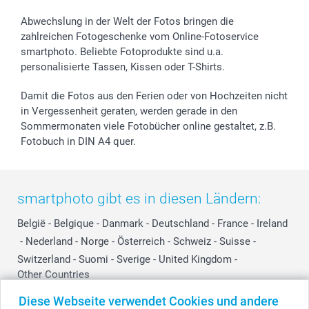
Abwechslung in der Welt der Fotos bringen die
zahlreichen Fotogeschenke vom Online-Fotoservice
smartphoto. Beliebte Fotoprodukte sind u.a.
personalisierte Tassen, Kissen oder T-Shirts.
Damit die Fotos aus den Ferien oder von Hochzeiten nicht
in Vergessenheit geraten, werden gerade in den
Sommermonaten viele Fotobücher online gestaltet, z.B.
Fotobuch in DIN A4 quer.
smartphoto gibt es in diesen Ländern:
België
-
Belgique
-
Danmark
-
Deutschland
-
France
-
Ireland
-
Nederland
-
Norge
-
Österreich
-
Schweiz
-
Suisse
-
Switzerland
-
Suomi
-
Sverige
-
United Kingdom
-
Other Countries
Diese Webseite verwendet Cookies und andere