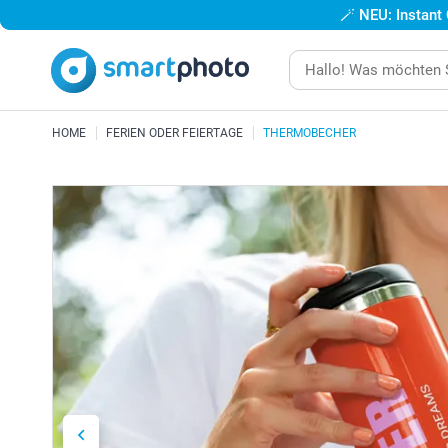
🪄
NEU: Instant
HOME
FERIEN ODER FEIERTAGE
THERMOBECHER