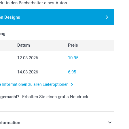
ekt in den Becherhalter eines Autos
en Designs
ung
Datum
Preis
12.08.2026
10.95
14.08.2026
6.95
e Informationen zu allen Lieferoptionen
r gemacht?
Erhalten Sie einen gratis Neudruck!
nformation