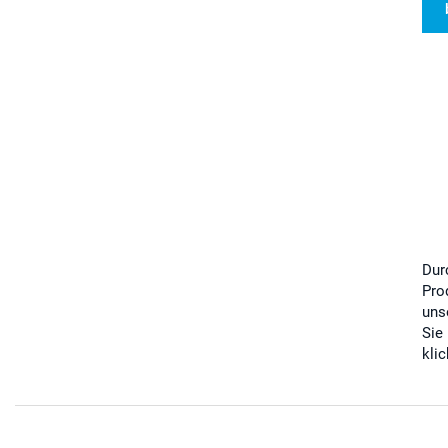
Dur
Pro
uns
Sie
kli