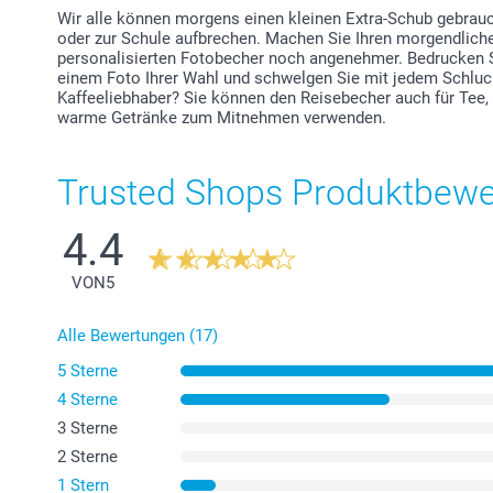
Wir alle können morgens einen kleinen Extra-Schub gebrauch
oder zur Schule aufbrechen. Machen Sie Ihren morgendlich
personalisierten Fotobecher noch angenehmer. Bedrucken 
einem Foto Ihrer Wahl und schwelgen Sie mit jedem Schluck
Kaffeeliebhaber? Sie können den Reisebecher auch für Tee
warme Getränke zum Mitnehmen verwenden.
Trusted Shops Produktbew
4.4
VON
5
Alle Bewertungen (17)
5 Sterne
4 Sterne
3 Sterne
2 Sterne
1 Stern