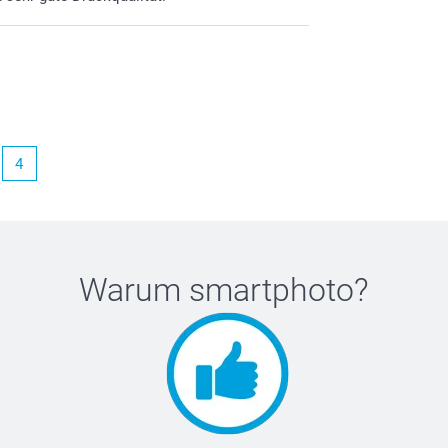
4
Warum
smartphoto
?