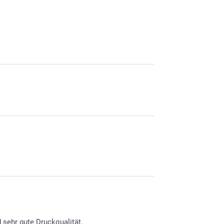
 sehr gute Druckqualität.