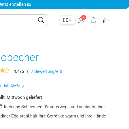
tzt erstellen 📖
DE
obecher
4.4
/
5
(17 Bewertung/en)
n, inkl. MwSt
llt, Mittwoch geliefert
Öffnen und Schliessen für unterwegs und auslaufsicher
iger Edelstahl hält Ihre Getränke warm und Ihre Hände