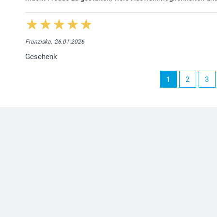
Franziska,
26.01.2026
Geschenk
1
2
3