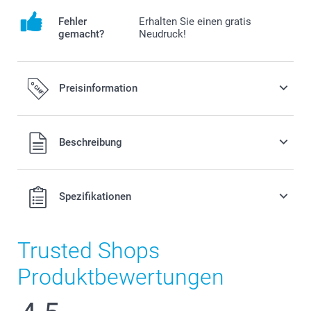
Fehler
Erhalten Sie einen gratis
gemacht?
Neudruck!
Preisinformation
Alle Preise verstehen sich in Schweizer Franken (CHF) inkl.
Beschreibung
MwSt. und zzgl. Versandkosten.
Spezifikationen
Trusted Shops
Produktbewertungen