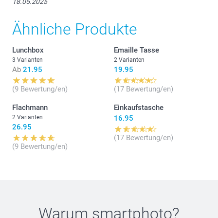
18.05.2025
Ähnliche Produkte
Lunchbox
Emaille Tasse
3 Varianten
2 Varianten
Ab
21.95
19.95
(9 Bewertung/en)
(17 Bewertung/en)
Flachmann
Einkaufstasche
2 Varianten
16.95
26.95
(17 Bewertung/en)
(9 Bewertung/en)
Warum
smartphoto
?