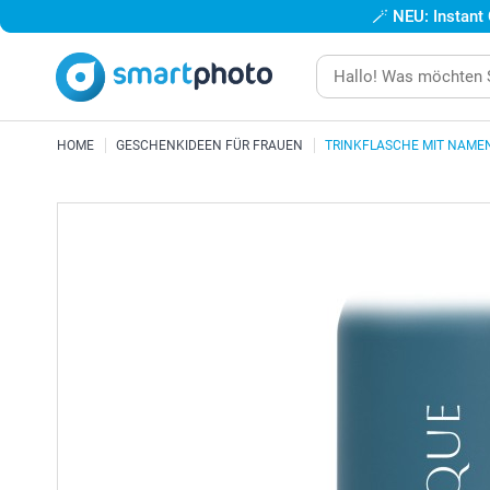
🪄
NEU: Instant
HOME
GESCHENKIDEEN FÜR FRAUEN
TRINKFLASCHE MIT NAME