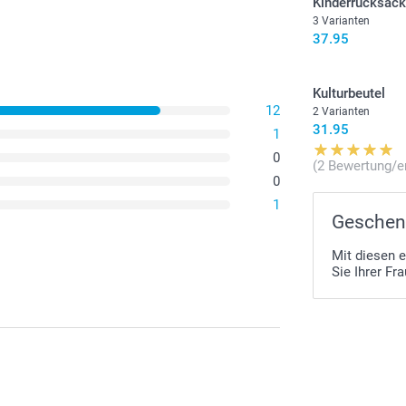
Kinderrucksac
3 Varianten
37.95
Kulturbeutel
12
2 Varianten
31.95
1
0
(2 Bewertung/e
0
1
Geschenk
Mit diesen 
Sie Ihrer Fr