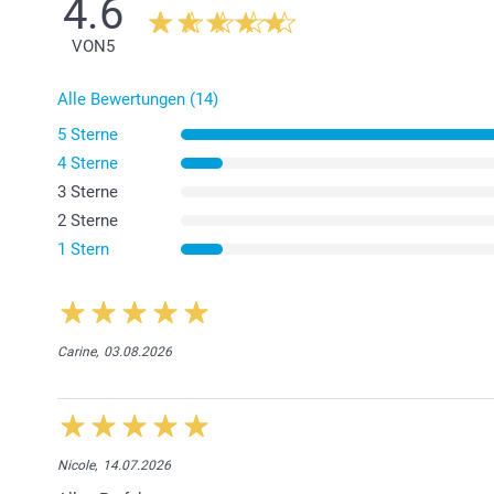
4.6
VON
5
Alle Bewertungen (14)
5 Sterne
4 Sterne
3 Sterne
2 Sterne
1 Stern
Carine,
03.08.2026
Nicole,
14.07.2026