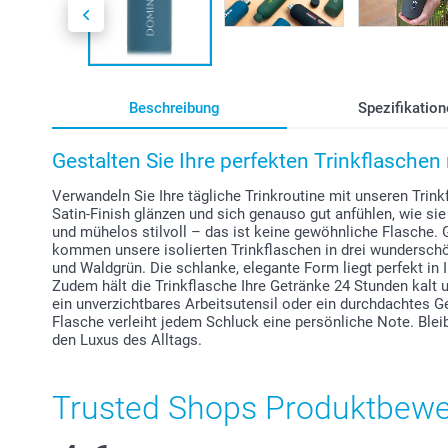
Beschreibung
Spezifikation
Gestalten Sie Ihre perfekten Trinkflasche
Verwandeln Sie Ihre tägliche Trinkroutine mit unseren Trin
Satin-Finish glänzen und sich genauso gut anfühlen, wie s
und mühelos stilvoll – das ist keine gewöhnliche Flasche. 
kommen unsere isolierten Trinkflaschen in drei wundersch
und Waldgrün. Die schlanke, elegante Form liegt perfekt in 
Zudem hält die Trinkflasche Ihre Getränke 24 Stunden kalt u
ein unverzichtbares Arbeitsutensil oder ein durchdachtes 
Flasche verleiht jedem Schluck eine persönliche Note. Bleib
den Luxus des Alltags.
Trusted Shops Produktbew