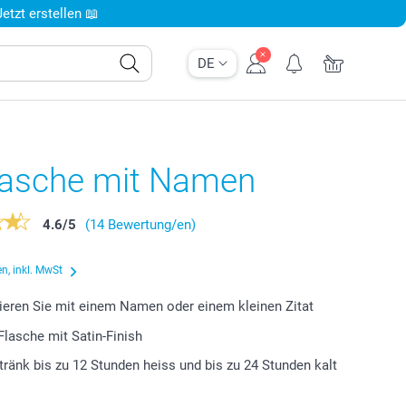
tzt erstellen 📖
DE
flasche mit Namen
4.6
/
5
(14 Bewertung/en)
n, inkl. MwSt
ieren Sie mit einem Namen oder einem kleinen Zitat
Flasche mit Satin-Finish
etränk bis zu 12 Stunden heiss und bis zu 24 Stunden kalt