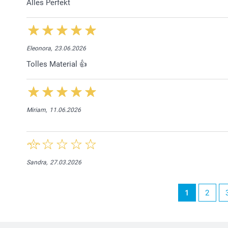
Alles Perfekt
Eleonora,
23.06.2026
Tolles Material 👍
Miriam,
11.06.2026
Sandra,
27.03.2026
1
2