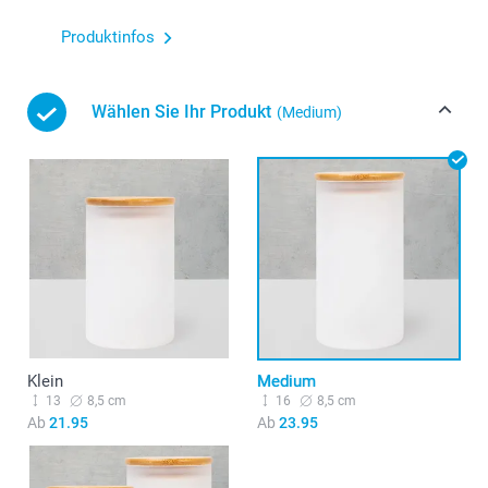
Produktinfos
Wählen Sie Ihr Produkt
(Medium)
Klein
Medium
13
8,5 cm
16
8,5 cm
Ab
21.95
Ab
23.95