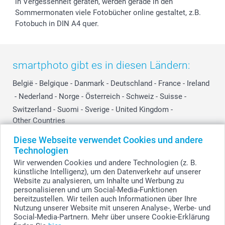
in Vergessenheit geraten, werden gerade in den
Sommermonaten viele Fotobücher online gestaltet, z.B.
Fotobuch in DIN A4 quer.
smartphoto gibt es in diesen Ländern:
België
-
Belgique
-
Danmark
-
Deutschland
-
France
-
Ireland
-
Nederland
-
Norge
-
Österreich
-
Schweiz
-
Suisse
-
Switzerland
-
Suomi
-
Sverige
-
United Kingdom
-
Other Countries
Diese Webseite verwendet Cookies und andere
Technologien
Alle Preise verstehen sich in Schweizer Franken (CHF) inkl. MwSt. und zzgl.
Wir verwenden Cookies und andere Technologien (z. B.
Versandkosten.
künstliche Intelligenz), um den Datenverkehr auf unserer
Website zu analysieren, um Inhalte und Werbung zu
personalisieren und um Social-Media-Funktionen
bereitzustellen. Wir teilen auch Informationen über Ihre
© smartphoto Group. Alle Rechte vorbehalten.
Nutzung unserer Website mit unseren Analyse-, Werbe- und
Social-Media-Partnern. Mehr über unsere Cookie-Erklärung