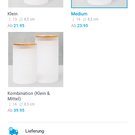
Klein
Medium
13
8,5 cm
16
8,5 cm
Ab
21.95
Ab
23.95
Kombination (Klein &
Mittel)
16
8,5 cm
Ab
39.95
Lieferung