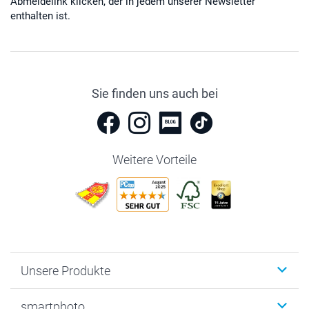
Abmeldelink klicken, der in jedem unserer Newsletter
enthalten ist.
Sie finden uns auch bei
Weitere Vorteile
Unsere Produkte
Fotobücher
smartphoto