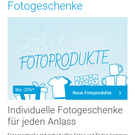
Fotogeschenke
Bis -25%*
Neue Fotoprodukte
Individuelle Fotogeschenke
für jeden Anlass