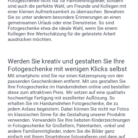
Fotogeschenke nicht nur für Familienmitglieder, sondern
sind auch die perfekte Wahl, um Freunde und Kollegen mit
einer kleinen Aufmerksamkeit zu überraschen. Bewahren
Sie so unter anderem besondere Erinnerungen an einen
gemeinsamen Urlaub oder eine Dienstreise. So sind
Fotogeschenke etwa die ideale Wahl, wenn Sie einem
Kollegen Ihre Wertschätzung für die geleistete Arbeit
ausdrücken möchten.
Werden Sie kreativ und gestalten Sie Ihre
Fotogeschenke mit wenigen Klicks selbst
Mit smartphoto sind Sie nur einen Katzensprung von den
passenden Geschenkideen entfernt. Mit uns gestalten Sie
Ihre Fotogeschenke im Handumdrehen online und bestellen
diese zum attraktiven Preis. Wir setzen auf eine qualitativ
hochwertige Fertigung mit exzellenter Auflösung. So
erhalten Sie im Handumdrehen Fotogeschenke, die zu
jedem Anlass begeistern. Dabei können Sie nicht nur Fotos
im klassischen Sinne für die Gestaltung unserer Produkte
verwenden. Verwandeln Sie Ihre liebsten Kinderzeichnungen
in Fotogeschenke für Großeltern, Patentanten, -onkel und
andere Familienmitglieder, indem Sie die Bilder ganz
einfach mit Ihrem Smartphone fotografieren und dann auf