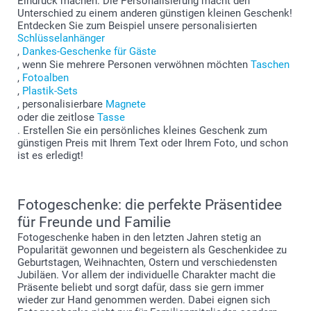
Eindruck machen. Die Personalisierung macht den
Unterschied zu einem anderen günstigen kleinen Geschenk!
Entdecken Sie zum Beispiel unsere personalisierten
Schlüsselanhänger
,
Dankes-Geschenke für Gäste
, wenn Sie mehrere Personen verwöhnen möchten
Taschen
,
Fotoalben
,
Plastik-Sets
, personalisierbare
Magnete
oder die zeitlose
Tasse
. Erstellen Sie ein persönliches kleines Geschenk zum
günstigen Preis mit Ihrem Text oder Ihrem Foto, und schon
ist es erledigt!
Fotogeschenke: die perfekte Präsentidee
für Freunde und Familie
Fotogeschenke haben in den letzten Jahren stetig an
Popularität gewonnen und begeistern als Geschenkidee zu
Geburtstagen, Weihnachten, Ostern und verschiedensten
Jubiläen. Vor allem der individuelle Charakter macht die
Präsente beliebt und sorgt dafür, dass sie gern immer
wieder zur Hand genommen werden. Dabei eignen sich