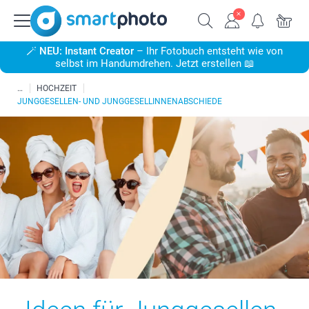
🪄
NEU: Instant Creator
– Ihr Fotobuch entsteht wie von
selbst im Handumdrehen. Jetzt erstellen 📖
HOCHZEIT
JUNGGESELLEN- UND JUNGGESELLINNENABSCHIEDE