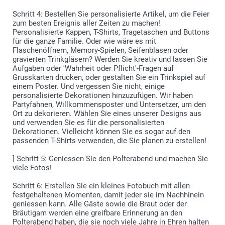
Schritt 4: Bestellen Sie personalisierte Artikel, um die Feier
zum besten Ereignis aller Zeiten zu machen!
Personalisierte Kappen, T-Shirts, Tragetaschen und Buttons
für die ganze Familie. Oder wie wäre es mit
Flaschenöffnern, Memory-Spielen, Seifenblasen oder
gravierten Trinkgläsern? Werden Sie kreativ und lassen Sie
Aufgaben oder 'Wahrheit oder Pflicht'-Fragen auf
Grusskarten drucken, oder gestalten Sie ein Trinkspiel auf
einem Poster. Und vergessen Sie nicht, einige
personalisierte Dekorationen hinzuzufügen. Wir haben
Partyfahnen, Willkommensposter und Untersetzer, um den
Ort zu dekorieren. Wählen Sie eines unserer Designs aus
und verwenden Sie es für die personalisierten
Dekorationen. Vielleicht können Sie es sogar auf den
passenden T-Shirts verwenden, die Sie planen zu erstellen!
] Schritt 5: Geniessen Sie den Polterabend und machen Sie
viele Fotos!
Schritt 6: Erstellen Sie ein kleines Fotobuch mit allen
festgehaltenen Momenten, damit jeder sie im Nachhinein
geniessen kann. Alle Gäste sowie die Braut oder der
Bräutigam werden eine greifbare Erinnerung an den
Polterabend haben, die sie noch viele Jahre in Ehren halten