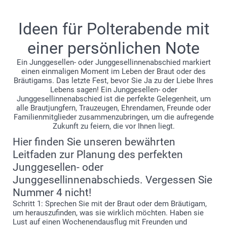
Ideen für Polterabende mit
einer persönlichen Note
Ein Junggesellen- oder Junggesellinnenabschied markiert
einen einmaligen Moment im Leben der Braut oder des
Bräutigams. Das letzte Fest, bevor Sie Ja zu der Liebe Ihres
Lebens sagen! Ein Junggesellen- oder
Junggesellinnenabschied ist die perfekte Gelegenheit, um
alle Brautjungfern, Trauzeugen, Ehrendamen, Freunde oder
Familienmitglieder zusammenzubringen, um die aufregende
Zukunft zu feiern, die vor Ihnen liegt.
Hier finden Sie unseren bewährten
Leitfaden zur Planung des perfekten
Junggesellen- oder
Junggesellinnenabschieds. Vergessen Sie
Nummer 4 nicht!
Schritt 1: Sprechen Sie mit der Braut oder dem Bräutigam,
um herauszufinden, was sie wirklich möchten. Haben sie
Lust auf einen Wochenendausflug mit Freunden und