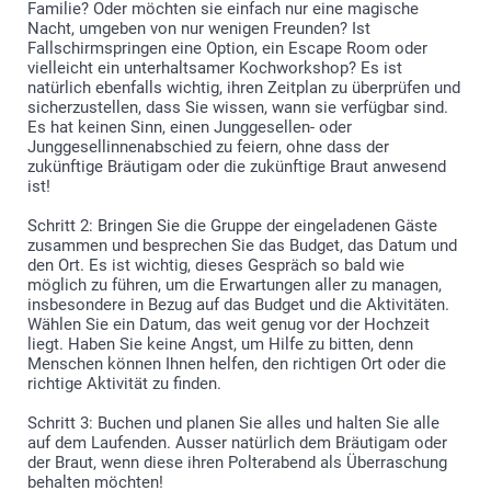
Familie? Oder möchten sie einfach nur eine magische
Nacht, umgeben von nur wenigen Freunden? Ist
Fallschirmspringen eine Option, ein Escape Room oder
vielleicht ein unterhaltsamer Kochworkshop? Es ist
natürlich ebenfalls wichtig, ihren Zeitplan zu überprüfen und
sicherzustellen, dass Sie wissen, wann sie verfügbar sind.
Es hat keinen Sinn, einen Junggesellen- oder
Junggesellinnenabschied zu feiern, ohne dass der
zukünftige Bräutigam oder die zukünftige Braut anwesend
ist!
Schritt 2: Bringen Sie die Gruppe der eingeladenen Gäste
zusammen und besprechen Sie das Budget, das Datum und
den Ort. Es ist wichtig, dieses Gespräch so bald wie
möglich zu führen, um die Erwartungen aller zu managen,
insbesondere in Bezug auf das Budget und die Aktivitäten.
Wählen Sie ein Datum, das weit genug vor der Hochzeit
liegt. Haben Sie keine Angst, um Hilfe zu bitten, denn
Menschen können Ihnen helfen, den richtigen Ort oder die
richtige Aktivität zu finden.
Schritt 3: Buchen und planen Sie alles und halten Sie alle
auf dem Laufenden. Ausser natürlich dem Bräutigam oder
der Braut, wenn diese ihren Polterabend als Überraschung
behalten möchten!