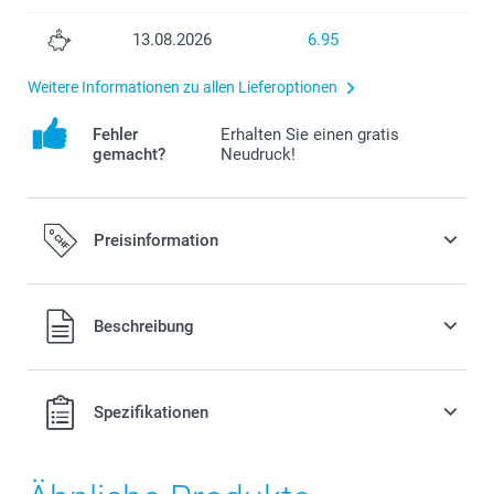
13.08.2026
6.95
Weitere Informationen zu allen Lieferoptionen
Fehler
Erhalten Sie einen gratis
gemacht?
Neudruck!
Preisinformation
Alle Preise verstehen sich in Schweizer Franken (CHF) inkl.
Beschreibung
MwSt. und zzgl. Versandkosten.
Spezifikationen