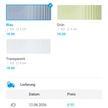
Blau
Grün
6,5
6 cm
6,5
6 cm
18.00
18.00
Transparent
6,5
6 cm
18.00
Lieferung
Datum
Preis
12.08.2026
8.95