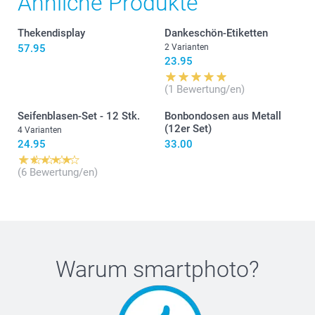
Ähnliche Produkte
Thekendisplay
Dankeschön-Etiketten
57.95
2 Varianten
23.95
(1 Bewertung/en)
Seifenblasen-Set - 12 Stk.
Bonbondosen aus Metall
(12er Set)
4 Varianten
24.95
33.00
(6 Bewertung/en)
Warum
smartphoto
?