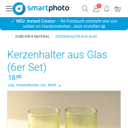
🪄
NEU: Instant Creator
– Ihr Fotobuch entsteht wie von
selbst im Handumdrehen. Jetzt erstellen 📖
ZUBEHÖR & MATERIAL
KERZENHALTER AUS GLAS
Kerzenhalter aus Glas
(6er Set)
18.
00
zzgl. Versandkosten, inkl. MwSt