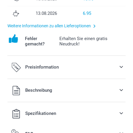
13.08.2026
6.95
Weitere Informationen zu allen Lieferoptionen
Fehler
Erhalten Sie einen gratis
gemacht?
Neudruck!
Preisinformation
Alle Preise verstehen sich in Schweizer Franken (CHF) inkl.
Beschreibung
MwSt. und zzgl. Versandkosten.
Spezifikationen