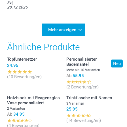
Evi,
28.12.2025
Mehr anzeigen
Ähnliche Produkte
Topfuntersetzer
Personalisierter
Neu
Bademantel
24.95
Mehr als 10 Varianten
Ab
55.95
(10 Bewertung/en)
(2 Bewertung/en)
Holzblock mit Reagenzglas
Trinkflasche mit Namen
Vase personalisiert
3 Varianten
2 Varianten
25.95
Ab
34.95
(14 Bewertung/en)
(4 Bewertung/en)