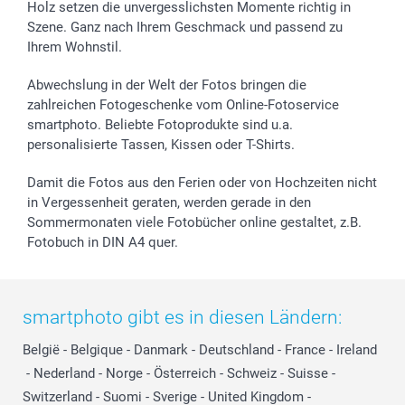
Holz setzen die unvergesslichsten Momente richtig in
Szene. Ganz nach Ihrem Geschmack und passend zu
Ihrem Wohnstil.
Abwechslung in der Welt der Fotos bringen die
zahlreichen Fotogeschenke vom Online-Fotoservice
smartphoto. Beliebte Fotoprodukte sind u.a.
personalisierte Tassen, Kissen oder T-Shirts.
Damit die Fotos aus den Ferien oder von Hochzeiten nicht
in Vergessenheit geraten, werden gerade in den
Sommermonaten viele Fotobücher online gestaltet, z.B.
Fotobuch in DIN A4 quer.
smartphoto gibt es in diesen Ländern:
België
-
Belgique
-
Danmark
-
Deutschland
-
France
-
Ireland
-
Nederland
-
Norge
-
Österreich
-
Schweiz
-
Suisse
-
Switzerland
-
Suomi
-
Sverige
-
United Kingdom
-