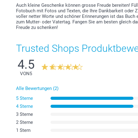
Auch kleine Geschenke können grosse Freude bereiten! Fülle
Fotobuch mit Fotos und Texten, die Ihre Dankbarkeit oder 
voller netter Worte und schöner Erinnerungen ist das Buch
zum Mutter- oder Vatertag. Fangen Sie am besten gleich dami
Freude zu schenken!
Trusted Shops Produktbew
4.5
VON
5
Alle Bewertungen (2)
5 Sterne
4 Sterne
3 Sterne
2 Sterne
1 Stern