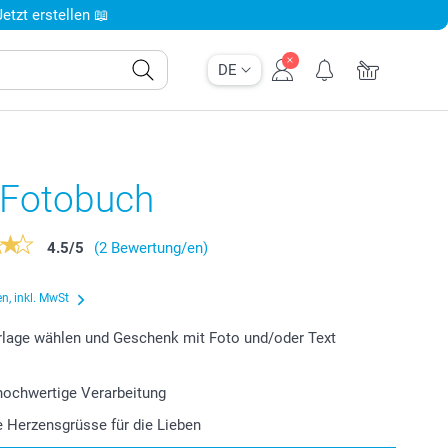
tzt erstellen 📖
DE
e Fotobuch
4.5
/
5
(2 Bewertung/en)
n, inkl. MwSt
lage wählen und Geschenk mit Foto und/oder Text
 hochwertige Verarbeitung
le Herzensgrüsse für die Lieben