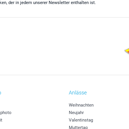
cken, der in jedem unserer Newsletter enthalten ist.
o
Anlässe
Weihnachten
photo
Neujahr
it
Valentinstag
Muttertag