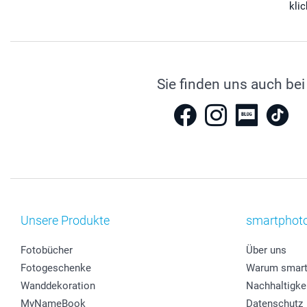
kli
Sie finden uns auch bei
Unsere Produkte
smartphot
Fotobücher
Über uns
Fotogeschenke
Warum smart
Wanddekoration
Nachhaltigke
MyNameBook
Datenschutz