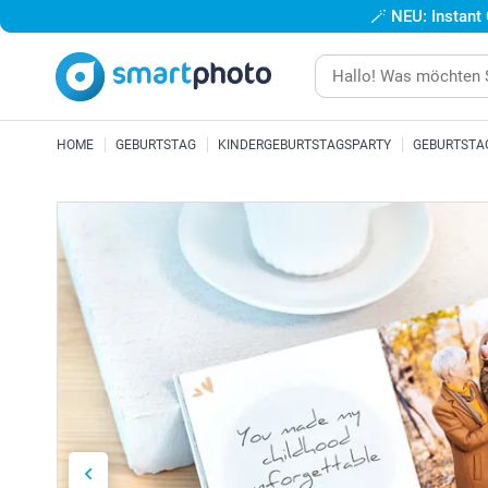
🪄
NEU: Instant
HOME
GEBURTSTAG
KINDERGEBURTSTAGSPARTY
GEBURTSTA