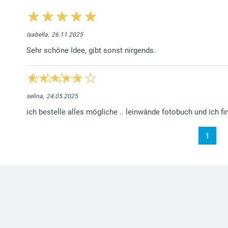
Isabella,
26.11.2025
Sehr schöne Idee, gibt sonst nirgends.
selina,
24.05.2025
ich bestelle alles mögliche .. leinwände fotobuch und ich fi
1