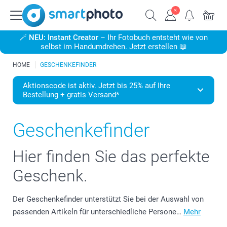
🪄
NEU: Instant Creator
– Ihr Fotobuch entsteht wie von
selbst im Handumdrehen. Jetzt erstellen 📖
HOME
GESCHENKEFINDER
Aktionscode ist aktiv. Jetzt bis 25% auf Ihre
Bestellung + gratis Versand*
Geschenkefinder
Hier finden Sie das perfekte
Geschenk.
Der Geschenkefinder unterstützt Sie bei der Auswahl von
passenden Artikeln für unterschiedliche Persone…
Mehr