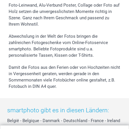
Foto-Leinwand, Alu-Verbund Poster, Collage oder Foto auf
Holz setzen die unvergesslichsten Momente richtig in
Szene. Ganz nach Ihrem Geschmack und passend zu
Ihrem Wohnstil.
Abwechslung in der Welt der Fotos bringen die
zahlreichen Fotogeschenke vom Online-Fotoservice
smartphoto. Beliebte Fotoprodukte sind u.a.
personalisierte Tassen, Kissen oder T-Shirts.
Damit die Fotos aus den Ferien oder von Hochzeiten nicht
in Vergessenheit geraten, werden gerade in den
Sommermonaten viele Fotobücher online gestaltet, z.B.
Fotobuch in DIN A4 quer.
smartphoto gibt es in diesen Ländern:
België
-
Belgique
-
Danmark
-
Deutschland
-
France
-
Ireland
-
Nederland
-
Norge
-
Österreich
-
Schweiz
-
Suisse
-