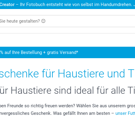
 Creator
– Ihr Fotobuch entsteht wie von selbst im Handumdrehen. Je
5% auf Ihre Bestellung + gratis Versand*
chenke für Haustiere und Ti
 Haustiere sind ideal für alle T
eben Freunde so richtig freuen werden? Wählen Sie aus unserem gr
unvergessliches Geschenk. Was gefällt Ihnen am besten –
unser Fut