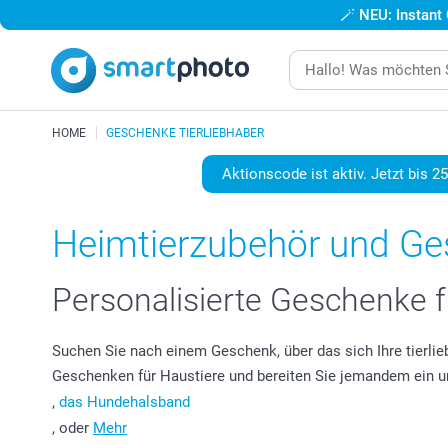
🪄
NEU: Instant
HOME
GESCHENKE TIERLIEBHABER
Aktionscode ist aktiv. Jetzt bis 2
Heimtierzubehör und Ges
Personalisierte Geschenke für
Suchen Sie nach einem Geschenk, über das sich Ihre tierli
Geschenken für Haustiere und bereiten Sie jemandem ein 
,
das Hundehalsband
, oder
Mehr