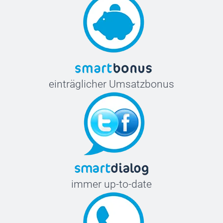
einträglicher Umsatzbonus
immer up-to-date