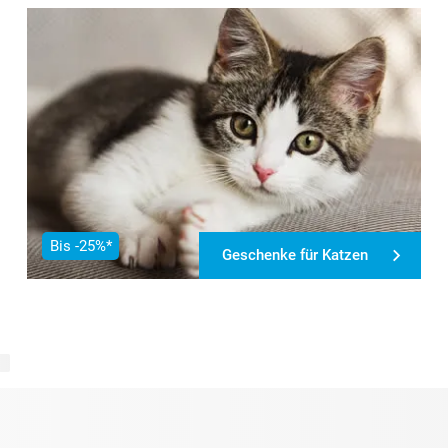
Bis -25%*
Geschenke für Katzen
te