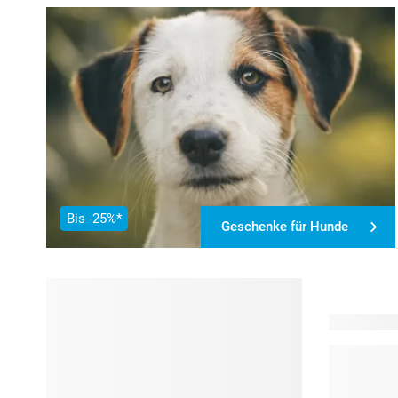
Bis -25%*
Geschenke für Hunde
105 Produk